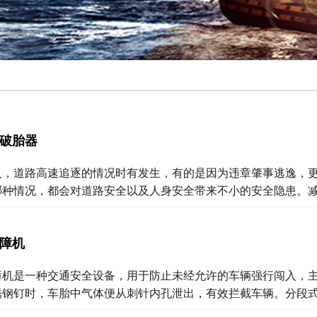
破胎器
及，道路高速追逐的情况时有发生，有的是因为违章肇事逃逸，
哪种情况，都会对道路安全以及人身安全带来不小的安全隐患。
障机
障机是一种交通安全设备，用于防止未经允许的车辆强行闯入，
锈钢钉时，车胎中气体便从刺针内孔泄出，有效拦截车辆。分段