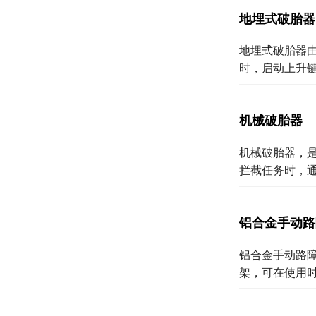
地埋式破胎器
地埋式破胎器
时，启动上升
机械破胎器
机械破胎器，
拦截任务时，
铝合金手动路
铝合金手动路
架，可在使用