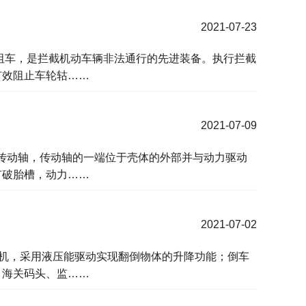
2021-07-23
阻车，是拦截机动车辆非法通行的先进装备。执行拦截
有效阻止车轮轱……
2021-07-09
有传动轴，传动轴的一端位于壳体的外部并与动力驱动
有破胎槽，动力……
2021-07-02
障机，采用液压能驱动实现翻倒物体的升降功能；倒车
、海关码头、监……