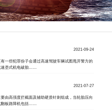
2021-09-24
更有一些犯罪份子会通过高速驾驶车辆试图甩开警方的
减速垄式机电破胎……
2021-07-27
主要由高强度拦截面及辅助硬质针刺组成，当轮胎压向
式翻板路障机包括……