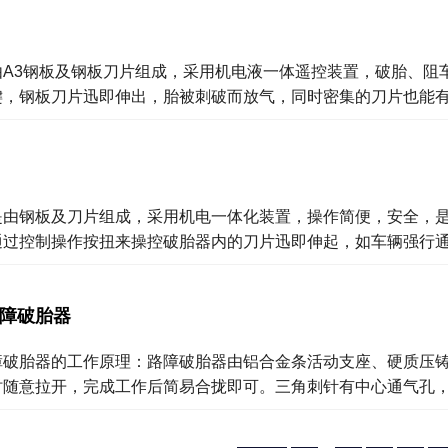
由A3钢板及钢板刀片组成，采用机电液一体遥控装置，破胎、阻
键，钢板刀片迅即伸出，胎被刺破而放气，同时密集的刀片也能
是由钢板及刀片组成，采用机电一体化装置，操作简便，安全，
通过控制操作按扭来操控破胎器内的刀片迅即伸起，如车辆强行
障破胎器
障破胎器的工作原理：路障破胎器由铝合金条活动支座、硬质压
时随意拉开，完成工作后简易合拢即可。三角刺针有中心通气孔