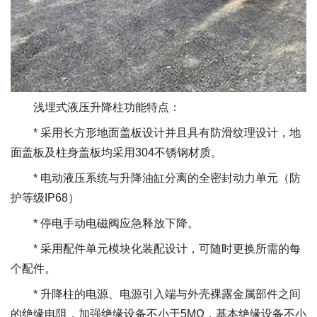
浅埋式液压升降柱功能特点：
* 采用长方形地面盖板设计并且具有防滑纹理设计，地
面盖板及柱身盖板均采用304不锈钢材质。
* 电动液压系统与升降油缸分离的全密封动力单元（防
护等级IP68）
* 停电手动电磁阀应急释放下降。
* 采用配件单元模块化装配设计，可随时更换所需的每
个配件。
* 升降柱的电源、电源引入端与外壳裸露金属部件之间
的绝缘电阻，加强绝缘设备不小于5MΩ，基本绝缘设备不小