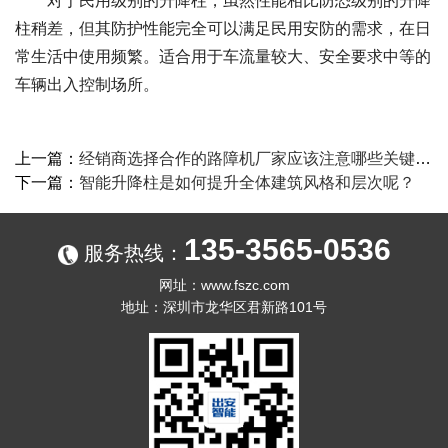
对于民用级别的升降柱，虽然性能相比防恐级别的升降
柱稍差，但其防护性能完全可以满足民用安防的需求，在日
常生活中使用频繁。适合用于车流量较大、安全要求中等的
车辆出入控制场所。
上一篇：
经销商选择合作的路障机厂家应该注意哪些关键因素呢？
下一篇：
智能升降柱是如何提升全体建筑风格和层次呢？
135-3565-0536
服务热线：
网址：
www.fszc.com
地址：深圳市龙华区君新路101号