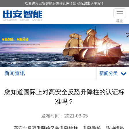
欢迎进入出安智能升降柱官网！出安祝您出入平安！
导航
新闻资讯
新闻分类
您知道国际上对高安全反恐升降柱的认证标
准吗？
发布时间：2021-03-05
高安全反恐
升降柱
又称升降地柱，升降路桩，防冲撞路