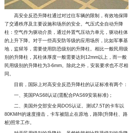
高安全反恐升降柱通过对过往车辆的限制，有效地保障
了交通秩序及主要设施和场所的安全。气压式全自动升降
柱：空气作为驱动介质，通过外置气压动力单元，驱动柱体
的上升下降。对于一些高安防等级的应用场所，比如军事基
地，监狱等，需要使用防恐级别的升降柱。相比一般民用级
别的升降柱，其柱体厚度一般需要达到12mm以上，而一般
民用级别的升降柱为3-6mm。除此之外，安装要求也不尽相
同。
目前，国际上对高安全反恐升降柱的认证标准有两个：
一、英国PAS68认证(需配合PAS69安装标准)；
二、美国外交部安全局DOS认证。测试7.5T的卡车以
80KM/H的速度撞击，卡车被阻止在原地，路障(升降柱、路
桩)照常工作。